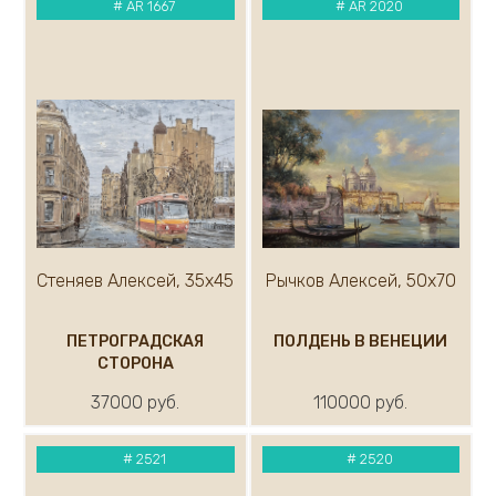
#
AR 1667
#
AR 2020
Стеняев Алексей, 35х45
Рычков Алексей, 50х70
ПЕТРОГРАДСКАЯ
ПОЛДЕНЬ В ВЕНЕЦИИ
СТОРОНА
37000 руб.
110000 руб.
#
2521
#
2520