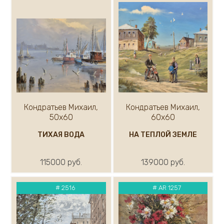
Кондратьев Михаил,
Кондратьев Михаил,
50х60
60х60
ТИХАЯ ВОДА
НА ТЕПЛОЙ ЗЕМЛЕ
115000 руб.
139000 руб.
#
2516
#
AR 1257