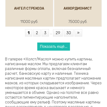
АНГЕЛ СТРЕКОЗА
АККОРДИОНИСТ
11000 руб.
75000 руб.
1
2
3
...
29
30
»
Показать ещё...
В галерее «Холст/Масло» можно купить картины,
написанные маслом. Мы предлагаем клиентам
различные формы оплаты, включая безналичный
расчет, банковскую карту и наличные. Техника
написания масляных картин предполагает наложение
мазков, из которых складывается изображение. Через
некоторое время краска высыхает и немного
уменьшается в объеме. Однако на полотне все равно
остаются пигментирующие наполнители,
сообщающие ему рельеф. Поэтому масляные картины
лучше рассматривать с некоторого расстояния, с