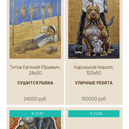
Титов Евгений Юрьевич,
Карнаухов Кирилл,
24х30
100х50
СУШИТСЯ РЫБКА
УЛИЧНЫЕ РЕБЯТА
24000 руб.
130000 руб.
#
2539
#
2538