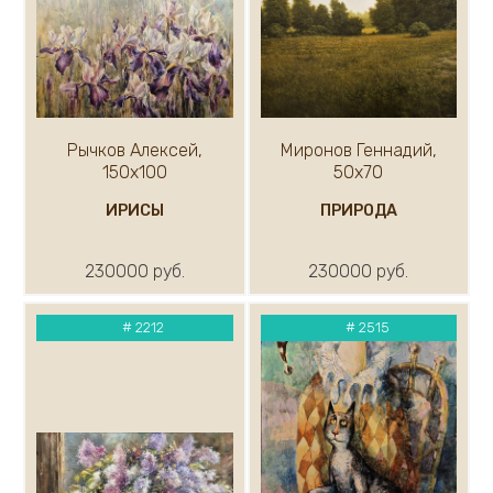
Рычков Алексей,
Миронов Геннадий,
150х100
50х70
ИРИСЫ
ПРИРОДА
230000 руб.
230000 руб.
#
2212
#
2515