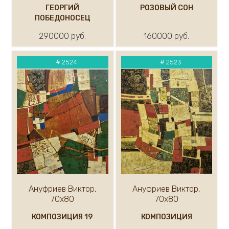
ГЕОРГИЙ
РОЗОВЫЙ СОН
ПОБЕДОНОСЕЦ
290000 руб.
160000 руб.
#
2524
#
2523
Ануфриев Виктор,
Ануфриев Виктор,
70х80
70х80
КОМПОЗИЦИЯ 19
КОМПОЗИЦИЯ