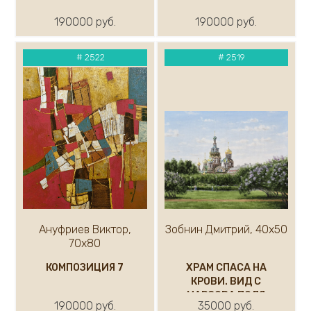
190000 руб.
190000 руб.
#
2522
#
2519
Ануфриев Виктор,
Зобнин Дмитрий, 40х50
70х80
КОМПОЗИЦИЯ 7
ХРАМ СПАСА НА
КРОВИ. ВИД С
МАРСОВА ПОЛЯ
190000 руб.
35000 руб.