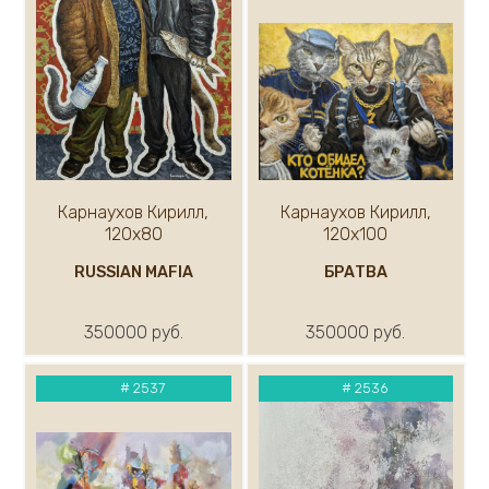
Карнаухов Кирилл,
Карнаухов Кирилл,
120х80
120х100
RUSSIAN MAFIA
БРАТВА
350000 руб.
350000 руб.
#
2537
#
2536