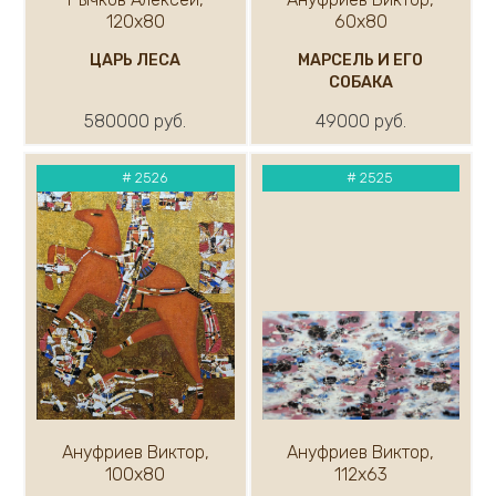
120х80
60х80
ЦАРЬ ЛЕСА
МАРСЕЛЬ И ЕГО
СОБАКА
580000 руб.
49000 руб.
#
2526
#
2525
Ануфриев Виктор,
Ануфриев Виктор,
100х80
112х63