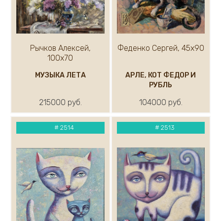
Рычков Алексей,
Феденко Сергей, 45х90
100х70
МУЗЫКА ЛЕТА
АРЛЕ, КОТ ФЕДОР И
РУБЛЬ
215000 руб.
104000 руб.
#
2514
#
2513