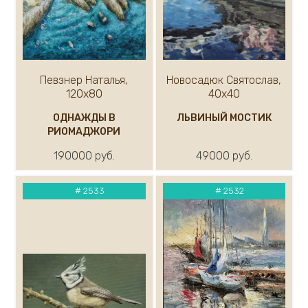
Певзнер Наталья,
Новосадюк Святослав,
120х80
40х40
ОДНАЖДЫ В
ЛЬВИНЫЙ МОСТИК
РИОМАДЖОРИ
190000 руб.
49000 руб.
#
2533
#
2532