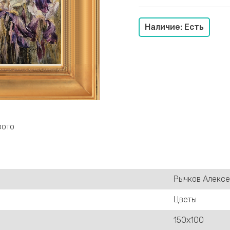
Наличие: Есть
фото
Рычков Алекс
Цветы
150х100