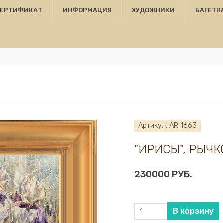
СЕРТИФИКАТ
ИНФОРМАЦИЯ
ХУДОЖНИКИ
БАГЕТН
Артикул: AR 1663
"ИРИСЫ", РЫЧК
230000 РУБ.