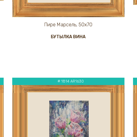
Пире Марсель, 50х70
БУТЫЛКА ВИНА
# 1814 AR1630