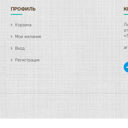
ПРОФИЛЬ
К
Ли
Корзина
+7
Мои желания
ar
Вход
Регистрация