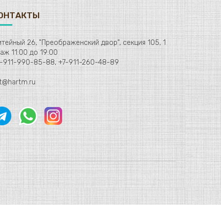
ОНТАКТЫ
тейный 26, "Преображенский двор", секция 105, 1
этаж 11:00 до 19:00
-911-990-85-88, +7-911-260-48-89
t@hartm.ru