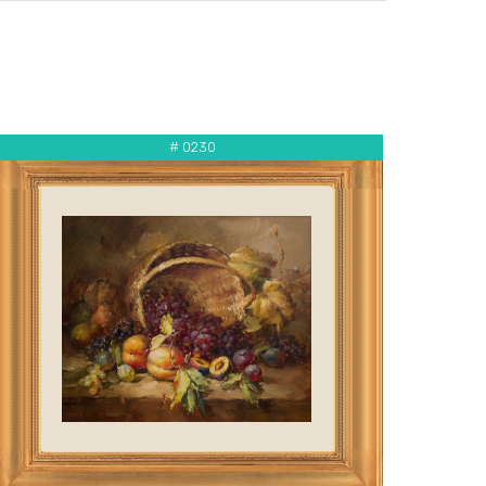
# 0230