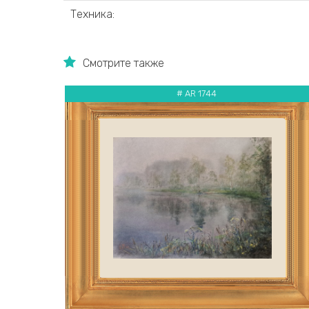
Техника:
Смотрите также
# AR 1744