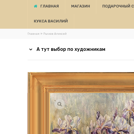
ГЛАВНАЯ
МАГАЗИН
ПОДАРОЧНЫЙ 
КУКСА ВАСИЛИЙ
»
Главная
Рычков Алексей
А тут выбор по художникам