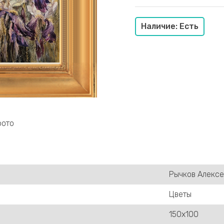
Наличие: Есть
фото
Рычков Алекс
Цветы
150х100