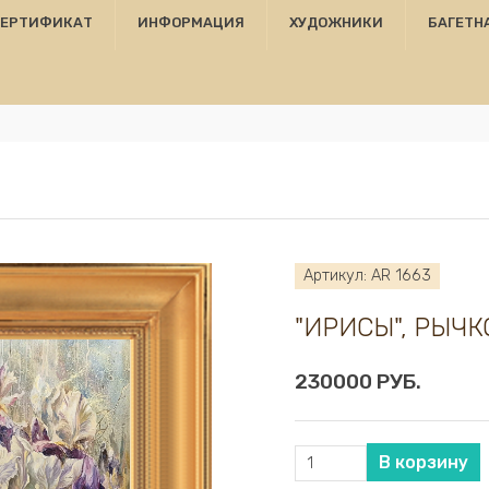
СЕРТИФИКАТ
ИНФОРМАЦИЯ
ХУДОЖНИКИ
БАГЕТН
Артикул: AR 1663
"ИРИСЫ", РЫЧК
230000 РУБ.