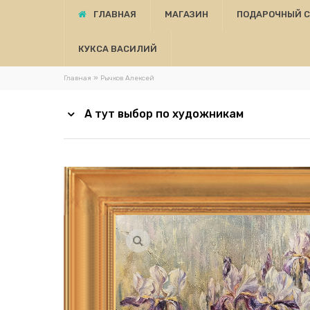
ГЛАВНАЯ
МАГАЗИН
ПОДАРОЧНЫЙ 
КУКСА ВАСИЛИЙ
»
Главная
Рычков Алексей
А тут выбор по художникам