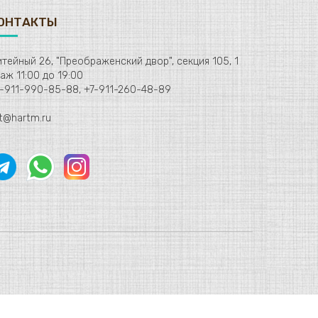
ОНТАКТЫ
тейный 26, "Преображенский двор", секция 105, 1
этаж 11:00 до 19:00
-911-990-85-88, +7-911-260-48-89
t@hartm.ru