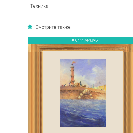
Техника:
Смотрите также
# 0414 AR1398