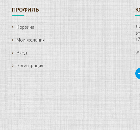
ПРОФИЛЬ
К
Ли
Корзина
+7
Мои желания
ar
Вход
Регистрация