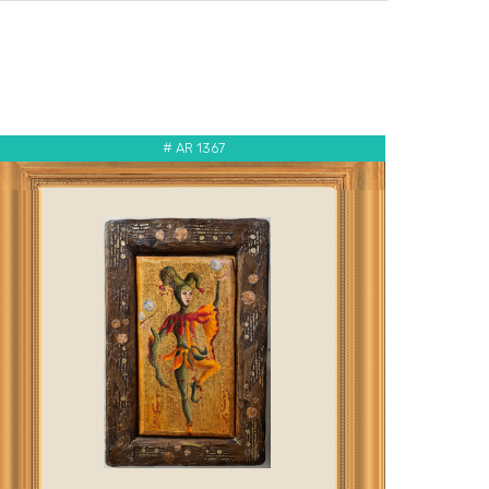
# AR 1367