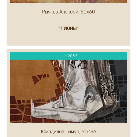
Рычков Алексей, 50х60
"ПИОНЫ"
# 2083
Юмадилов Тимур, 51х136