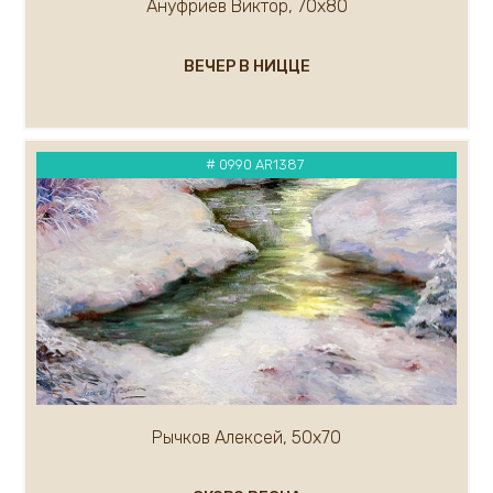
Ануфриев Виктор, 70х80
ВЕЧЕР В НИЦЦЕ
# 0990 AR1387
Рычков Алексей, 50х70