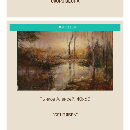
СКОРО ВЕСНА
# AR 1304
Рычков Алексей, 40х60
"СЕНТЯБРЬ"