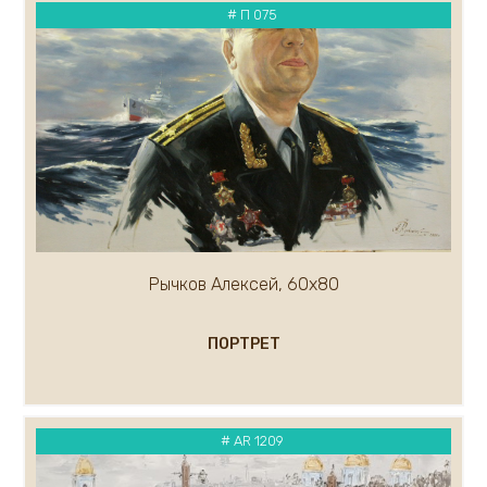
# П 075
Рычков Алексей, 60х80
ПОРТРЕТ
# AR 1209