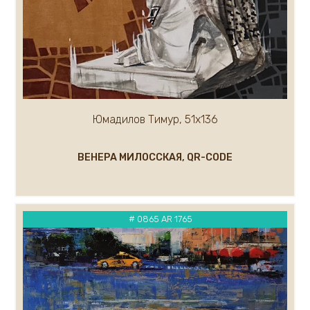
Юмадилов Тимур, 51х136
ВЕНЕРА МИЛОССКАЯ, QR-CODE
# 0865 AR 1765