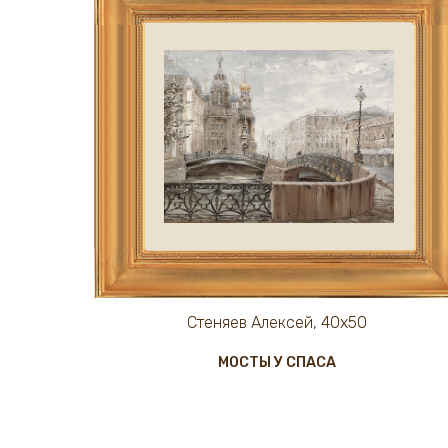
Стеняев Алексей, 40х50
МОСТЫ У СПАСА