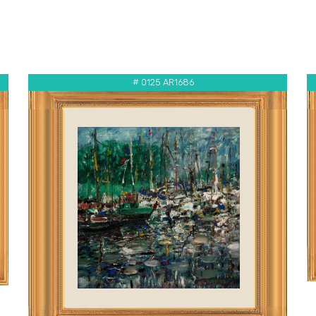
# 0125 AR1686