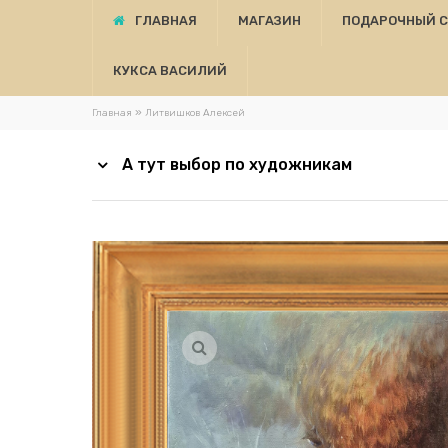
ГЛАВНАЯ
МАГАЗИН
ПОДАРОЧНЫЙ 
КУКСА ВАСИЛИЙ
»
Главная
Литвишков Алексей
А тут выбор по художникам