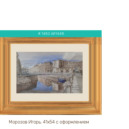
# 1480 AR1448
Морозов Игорь, 41х54 с оформлением