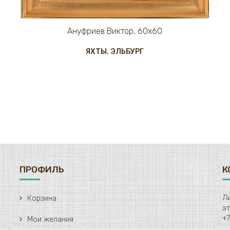
Ануфриев Виктор, 60х60
ЯХТЫ. ЭЛЬБУРГ
ПРОФИЛЬ
К
Ли
Корзина
+7
Мои желания