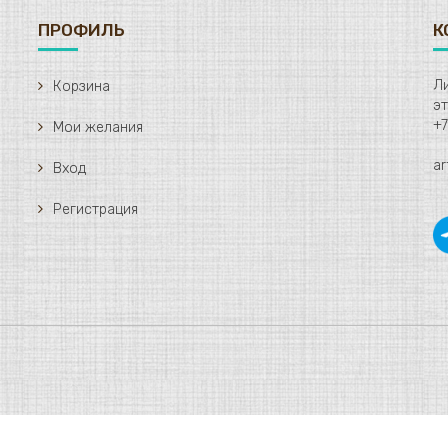
ПРОФИЛЬ
К
Ли
Корзина
+7
Мои желания
ar
Вход
Регистрация