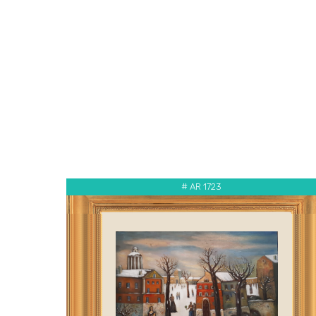
# AR 1723