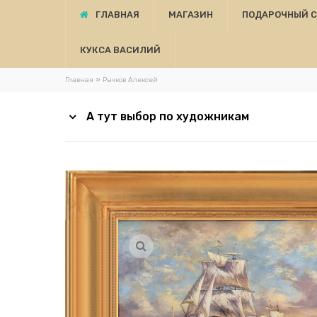
ГЛАВНАЯ
МАГАЗИН
ПОДАРОЧНЫЙ 
КУКСА ВАСИЛИЙ
»
Главная
Рычков Алексей
А тут выбор по художникам