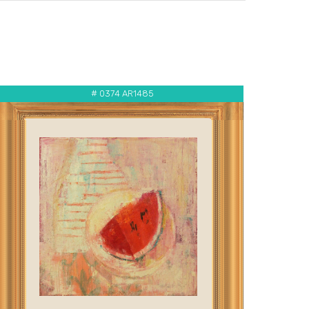
# 0374 AR1485