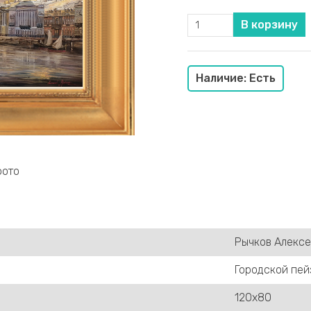
Наличие: Есть
фото
Рычков Алекс
Городской пе
120х80