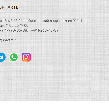
ОНТАКТЫ
тейный 26, "Преображенский двор", секция 105, 1
этаж 11:00 до 19:00
-911-990-85-88, +7-911-260-48-89
t@hartm.ru