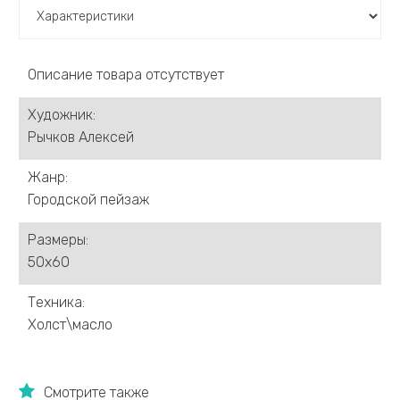
Германова Ксения
Греков Александр
Гроза Алексей
Описание товара отсутствует
Драницин Максим
Демиденко Сергей
Художник:
Денисова Елена
Рычков Алексей
Ермолов Дмитрий
Евсин Сергей
Жанр:
Еськов Павел
Городской пейзаж
Суворова Ольга
Жмайлов Игорь
Размеры:
Заславский Анатолий
50х60
Ивлева Ольга
Техника:
Жумабаев Туман
Холст\масло
Ихиелова Арех
Зобнин Дмитрий
Ищенко Александр
Казак Филипп
Смотрите также