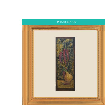
# 1670 AR1562