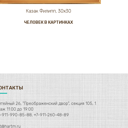
Казак Филипп, 30х30
ЧЕЛОВЕК В КАРТИНКАХ
ОНТАКТЫ
тейный 26, "Преображенский двор", секция 105, 1
этаж 11:00 до 19:00
-911-990-85-88, +7-911-260-48-89
t@hartm.ru