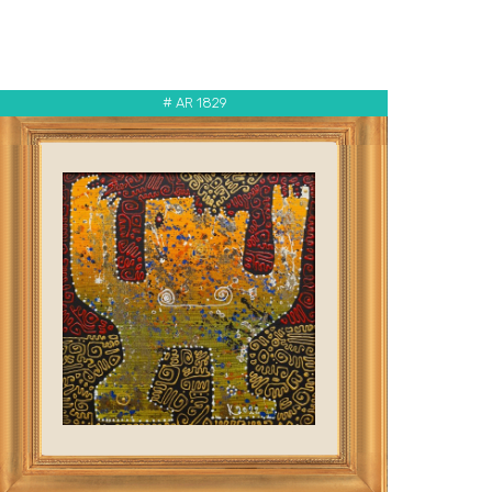
# AR 1829