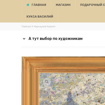
ГЛАВНАЯ
МАГАЗИН
ПОДАРОЧНЫЙ 
КУКСА ВАСИЛИЙ
»
Главная
Карнаухов Кирилл
А тут выбор по художникам