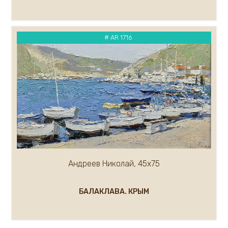
# AR 1716
Андреев Николай, 45х75
БАЛАКЛАВА. КРЫМ