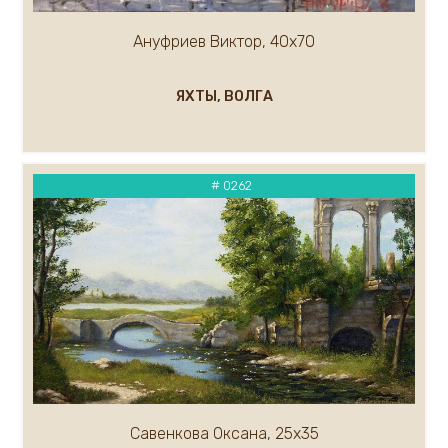
Ануфриев Виктор, 40х70
ЯХТЫ, ВОЛГА
# 0262
Савенкова Оксана, 25х35